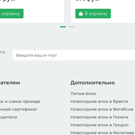
 корзину
В корзину
есь
ателям
Дополнительно
Литые ёлки
ы и схема проезда
Новогодние елки в Бресте
чный сертификат
Новогодние елки в Витебске
одители
Новогодние елки в Гомеле
Новогодние елки в Гродно
Новогодние елки в Могилеве