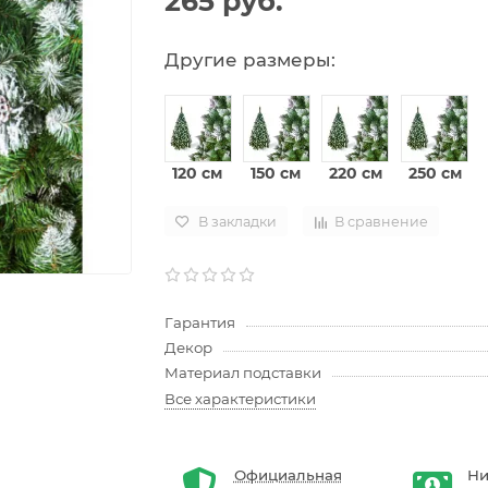
265 руб.
Другие размеры:
120 см
150 см
220 см
250 см
В закладки
В сравнение
Гарантия
Декор
Материал подставки
Все характеристики
Официальная
Ни