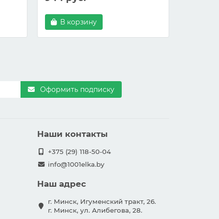
В корзину
В ко
Оформить подписку
Наши контакты
+375 (29) 118-50-04
info@1001elka.by
Наш адрес
г. Минск, Игуменский тракт, 26.
г. Минск, ул. Алибегова, 28.