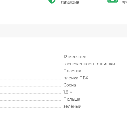
гарантия
пр
12 месяцев
заснеженность + шишки
Пластик
пленка ПВХ
Сосна
1,8 м
Польша
зелёный