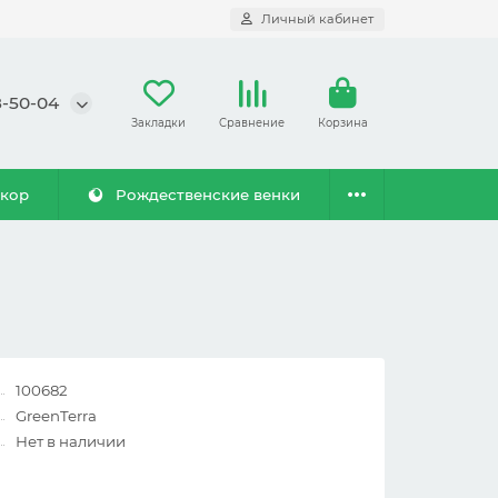
Личный кабинет
8-50-04
Закладки
Сравнение
Корзина
екор
Рождественские венки
100682
GreenTerra
Нет в наличии