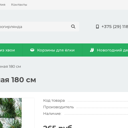
тия
Контакты
+375 (29) 11
из хвои
Корзины для ёлки
Новогодний д
ная 180 см
ая 180 см
Код товара
Производитель
Наличие: