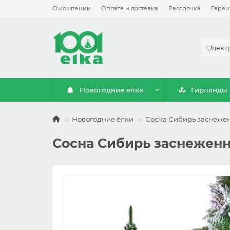
О компании
Оплата и доставка
Рассрочка
Гаран
Новогодние ёлки
Гирлянды 
Новогодние ёлки
Сосна Сибирь заснежен
Сосна Сибирь заснеженн