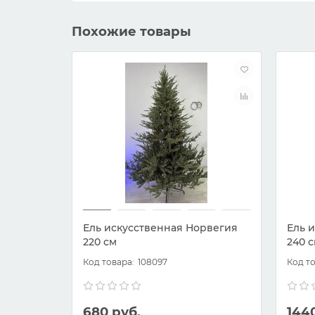
Похожие товары
Ель искусственная Норвегия
Ель 
220 см
240 
108097
680 руб.
144