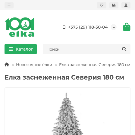
+375 (29) 118-50-04
Каталог
Новогодние ёлки
Елка заснеженная Северия 180 см
Елка заснеженная Северия 180 см